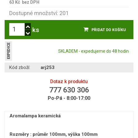
63 Kč
bez DPH
Dostupné množství: 201
ks
PŘIDAT DO KOŠÍKU
EXPEDICE
SKLADEM - expedujeme do 48 hodin
Kód zboží:
arj253
Dotaz k produktu
777 630 306
Po-Pá - 8:00-17:00
Aromalampa keramická
Rozměry : průměr 100mm, výška 100mm