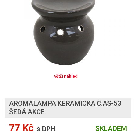
AROMALAMPA KERAMICKÁ Č.AS-53
ŠEDÁ AKCE
77 Kč
SKLADEM
s DPH