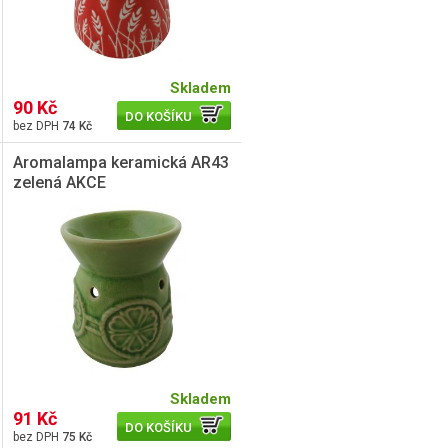
Skladem
90 Kč
DO KOŠÍKU
74 Kč
Aromalampa keramická AR43
zelená AKCE
Skladem
91 Kč
DO KOŠÍKU
75 Kč