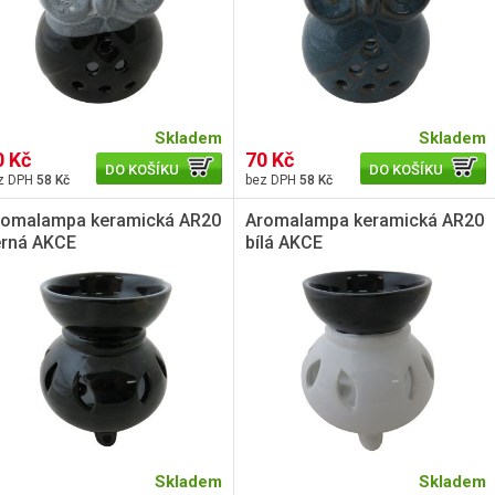
Skladem
Skladem
0 Kč
70 Kč
DO KOŠÍKU
DO KOŠÍKU
58 Kč
58 Kč
romalampa keramická AR20
Aromalampa keramická AR20
erná AKCE
bílá AKCE
Skladem
Skladem