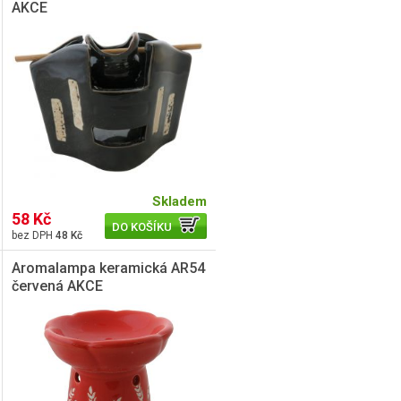
AKCE
Skladem
58 Kč
DO KOŠÍKU
48 Kč
Aromalampa keramická AR54
červená AKCE