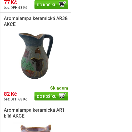
77 Kč
DO KOŠÍKU
63 Kč
Aromalampa keramická AR38
AKCE
Skladem
82 Kč
DO KOŠÍKU
68 Kč
Aromalampa keramická AR1
bílá AKCE