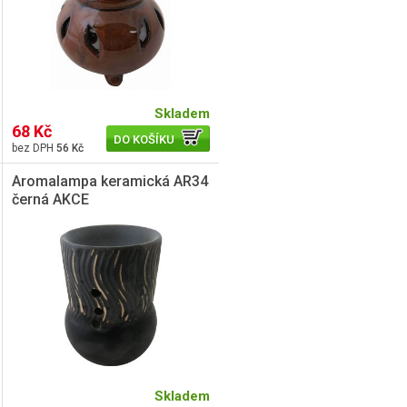
Skladem
68 Kč
DO KOŠÍKU
56 Kč
Aromalampa keramická AR34
černá AKCE
Skladem