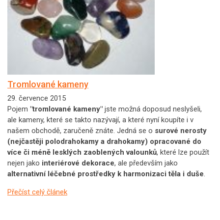
Tromlované kameny
29. července 2015
Pojem
"tromlované kameny"
jste možná doposud neslyšeli,
ale kameny, které se takto nazývají, a které nyní koupíte i v
našem obchodě, zaručeně znáte. Jedná se o
surové nerosty
(nejčastěji polodrahokamy a drahokamy) opracované do
více či méně lesklých zaoblených valounků
, které lze použít
nejen jako
interiérové dekorace
, ale především jako
alternativní léčebné prostředky k harmonizaci těla i duše
.
Přečíst celý článek