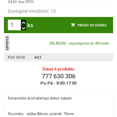
34 Kč
bez DPH
Dostupné množství: 15
ks
PŘIDAT DO KOŠÍKU
EXPEDICE
SKLADEM - expedujeme do 48 hodin
Kód zboží:
arj1
Dotaz k produktu
777 630 306
Po-Pá - 8:00-17:00
Keramická aromalampa dekor tulipán
Rozměry : výška 80mm, průměr 70mm