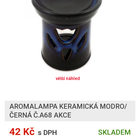
AROMALAMPA KERAMICKÁ MODRO/
ČERNÁ Č.A68 AKCE
42 Kč
SKLADEM
s DPH