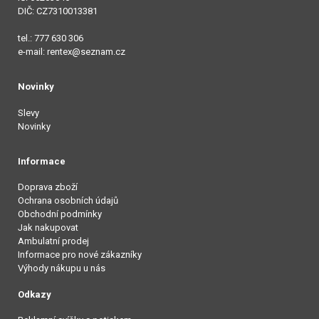
DIČ: CZ7310013381
tel.: 777 630 306
e-mail: rentex@seznam.cz
Novinky
Slevy
Novinky
Informace
Doprava zboží
Ochrana osobních údajů
Obchodní podmínky
Jak nakupovat
Ambulatní prodej
Informace pro nové zákazníky
Výhody nákupu u nás
Odkazy