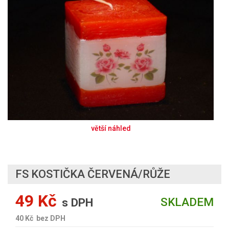
FS KOSTIČKA ČERVENÁ/RŮŽE
49 Kč
SKLADEM
s DPH
40 Kč
bez DPH