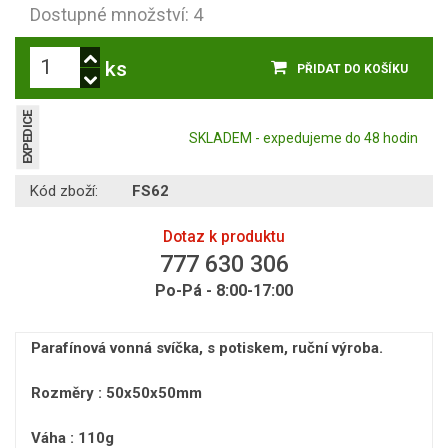
Dostupné množství: 4
ks
PŘIDAT DO KOŠÍKU
EXPEDICE
SKLADEM - expedujeme do 48 hodin
Kód zboží:
FS62
Dotaz k produktu
777 630 306
Po-Pá - 8:00-17:00
Parafínová vonná svíčka, s potiskem, ruční výroba.
Rozměry : 50x50x50mm
Váha : 110g