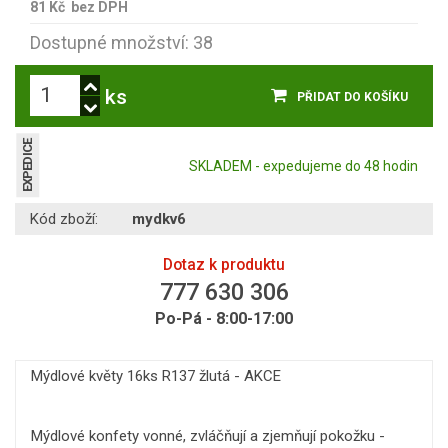
81 Kč
bez DPH
Dostupné množství: 38
ks
PŘIDAT DO KOŠÍKU
EXPEDICE
SKLADEM - expedujeme do 48 hodin
Kód zboží:
mydkv6
Dotaz k produktu
777 630 306
Po-Pá - 8:00-17:00
Mýdlové květy 16ks R137 žlutá - AKCE
Mýdlové konfety vonné, zvláčňují a zjemňují pokožku -