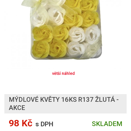
MÝDLOVÉ KVĚTY 16KS R137 ŽLUTÁ -
AKCE
98 Kč
SKLADEM
s DPH