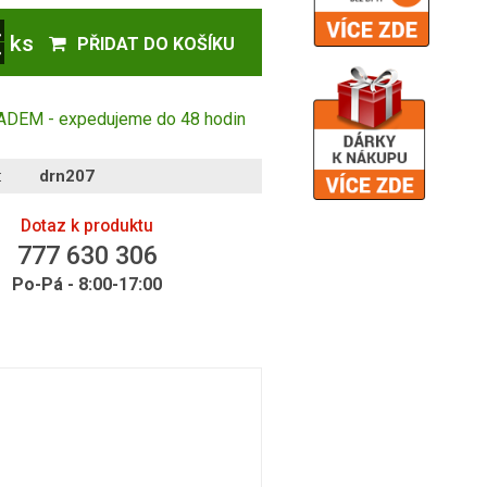
ks
PŘIDAT DO KOŠÍKU
DEM - expedujeme do 48 hodin
:
drn207
Dotaz k produktu
777 630 306
Po-Pá - 8:00-17:00