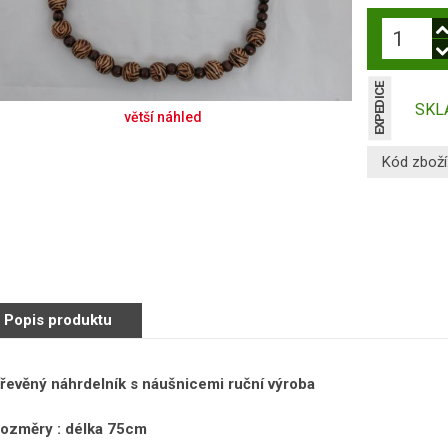
EXPEDICE
SKLA
Kód zboží
Popis produktu
řevěný náhrdelník s náušnicemi ruční výroba
ozměry : délka 75cm