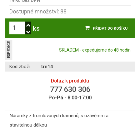
19 Kč
bez DPH
Dostupné množství: 88
ks
PŘIDAT DO KOŠÍKU
EXPEDICE
SKLADEM - expedujeme do 48 hodin
Kód zboží:
trn14
Dotaz k produktu
777 630 306
Po-Pá - 8:00-17:00
Náramky z tromlovaných kamenů, s uzávěrem a
stavitelnou délkou