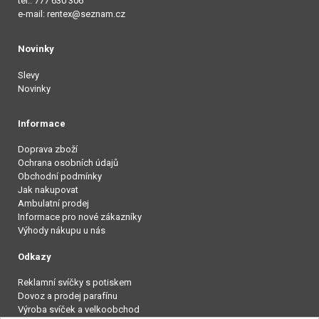
tel.: 777 630 306
e-mail: rentex@seznam.cz
Novinky
Slevy
Novinky
Informace
Doprava zboží
Ochrana osobních údajů
Obchodní podmínky
Jak nakupovat
Ambulatní prodej
Informace pro nové zákazníky
Výhody nákupu u nás
Odkazy
Reklamní svíčky s potiskem
Dovoz a prodej parafínu
Výroba svíček a velkoobchod