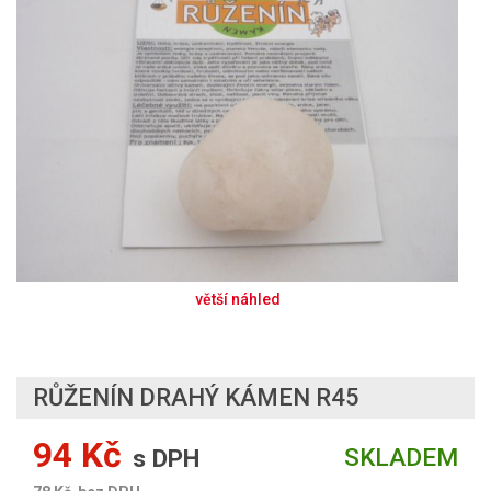
RŮŽENÍN DRAHÝ KÁMEN R45
94 Kč
SKLADEM
s DPH