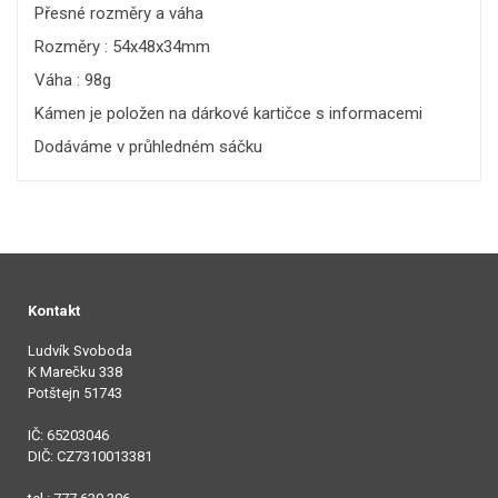
Přesné rozměry a váha
Rozměry : 54x48x34mm
Váha : 98g
Kámen je položen na dárkové kartičce s informacemi
Dodáváme v průhledném sáčku
Kontakt
Ludvík Svoboda
K Marečku 338
Potštejn 51743
IČ: 65203046
DIČ: CZ7310013381