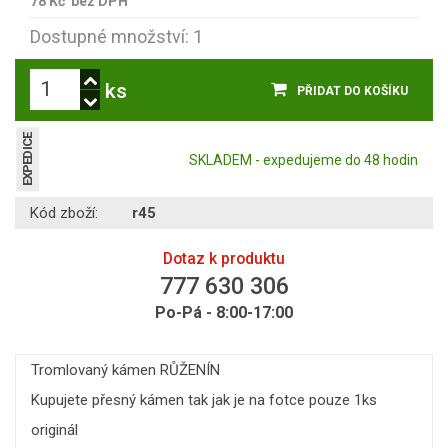
78 Kč
bez DPH
Dostupné množství: 1
ks
PŘIDAT DO KOŠÍKU
EXPEDICE
SKLADEM - expedujeme do 48 hodin
Kód zboží:
r45
Dotaz k produktu
777 630 306
Po-Pá - 8:00-17:00
Tromlovaný kámen RŮŽENÍN
Kupujete přesný kámen tak jak je na fotce pouze 1ks
originál