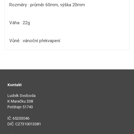
Rozměry : průměr 60mm, výška 20mm
Váha : 22g
Vůně : vánoční překvapení
Kontakt
Ludvík Svoboda
K Marečku 338
Potštejn 51743
IČ: 65203046
DIČ: CZ7310013381