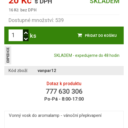
20 Kč
SKLADEM
s DPH
16 Kč
bez DPH
Dostupné množství: 539
ks
PŘIDAT DO KOŠÍKU
EXPEDICE
SKLADEM - expedujeme do 48 hodin
Kód zboží:
vanpar12
Dotaz k produktu
777 630 306
Po-Pá - 8:00-17:00
Vonný vosk do aromalamp - vánoční přepkvapení