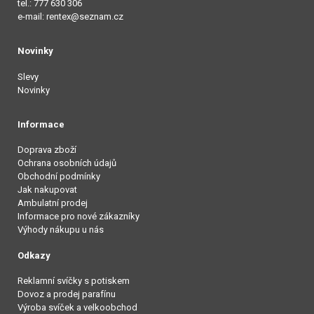
tel.: 777 630 306
e-mail: rentex@seznam.cz
Novinky
Slevy
Novinky
Informace
Doprava zboží
Ochrana osobních údajů
Obchodní podmínky
Jak nakupovat
Ambulatní prodej
Informace pro nové zákazníky
Výhody nákupu u nás
Odkazy
Reklamní svíčky s potiskem
Dovoz a prodej parafínu
Výroba svíček a velkoobchod