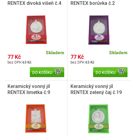
RENTEX divoká višeň č.4
RENTEX borůvka č.2
Skladem
Skladem
77 Kč
77 Kč
63 Kč
63 Kč
DO KOŠÍKU
DO KOŠÍKU
Keramický vonný jíl
Keramický vonný jíl
RENTEX limetka č.9
RENTEX zelený čaj č.19