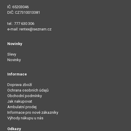
IČ: 65203046
DIČ: CZ7310013381
tel.: 777 630 306
e-mail: rentex@seznam.cz
Novinky
Slevy
Novinky
Informace
Doprava zboží
Ochrana osobních údajů
Obchodní podmínky
Jak nakupovat
Ambulatní prodej
Informace pro nové zákazníky
Výhody nákupu u nás
Odkazy