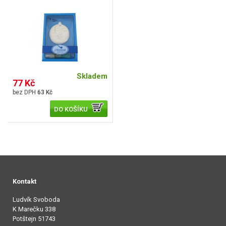
Skladem
77 Kč
63 Kč
DO KOŠÍKU
Kontakt
Ludvík Svoboda
K Marečku 338
Potštejn 51743