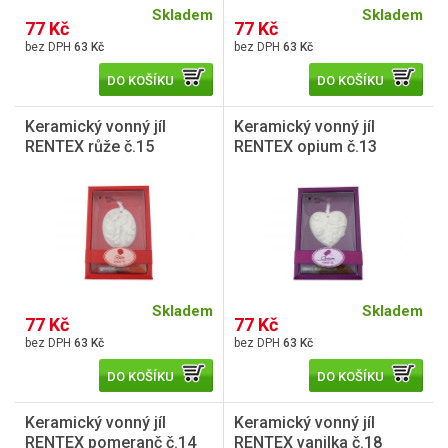
Skladem
Skladem
77 Kč
77 Kč
63 Kč
63 Kč
DO KOŠÍKU
DO KOŠÍKU
Keramický vonný jíl
Keramický vonný jíl
RENTEX růže č.15
RENTEX opium č.13
Skladem
Skladem
77 Kč
77 Kč
63 Kč
63 Kč
DO KOŠÍKU
DO KOŠÍKU
Keramický vonný jíl
Keramický vonný jíl
RENTEX pomeranč č.14
RENTEX vanilka č.18