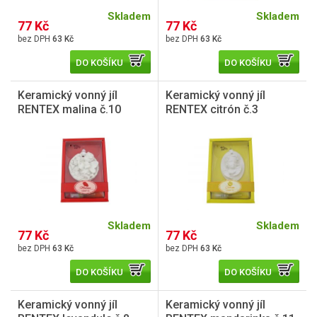
Skladem
Skladem
77 Kč
77 Kč
63 Kč
63 Kč
DO KOŠÍKU
DO KOŠÍKU
Keramický vonný jíl
Keramický vonný jíl
RENTEX malina č.10
RENTEX citrón č.3
Skladem
Skladem
77 Kč
77 Kč
63 Kč
63 Kč
DO KOŠÍKU
DO KOŠÍKU
Keramický vonný jíl
Keramický vonný jíl