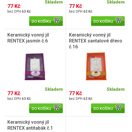
Skladem
Skladem
77 Kč
77 Kč
63 Kč
63 Kč
DO KOŠÍKU
DO KOŠÍKU
Keramický vonný jíl
Keramický vonný jíl
RENTEX jasmín č.6
RENTEX santalové dřevo
č.16
Skladem
Skladem
77 Kč
77 Kč
63 Kč
63 Kč
DO KOŠÍKU
DO KOŠÍKU
Keramický vonný jíl
RENTEX antitabák č.1