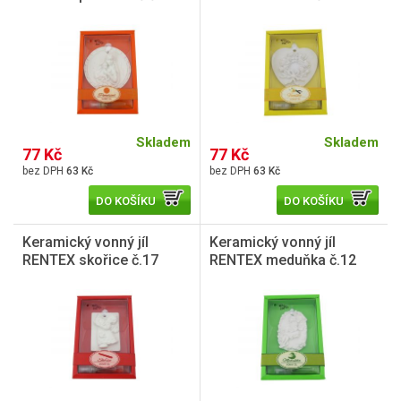
Skladem
Skladem
77 Kč
77 Kč
63 Kč
63 Kč
DO KOŠÍKU
DO KOŠÍKU
Keramický vonný jíl
Keramický vonný jíl
RENTEX skořice č.17
RENTEX meduňka č.12